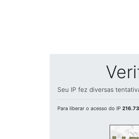
Ver
Seu IP fez diversas tentati
Para liberar o acesso
do IP
216.73