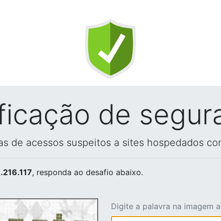
ificação de segur
vas de acessos suspeitos a sites hospedados co
.216.117
, responda ao desafio abaixo.
Digite a palavra na imagem 