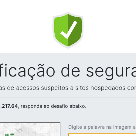
ificação de segur
vas de acessos suspeitos a sites hospedados co
.217.64
, responda ao desafio abaixo.
Digite a palavra na imagem 