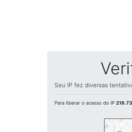
Ver
Seu IP fez diversas tentati
Para liberar o acesso
do IP
216.73