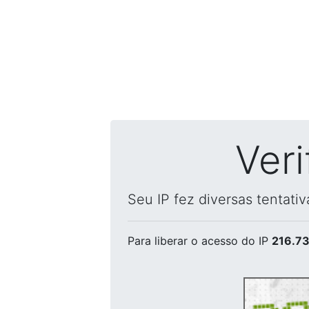
Ver
Seu IP fez diversas tentati
Para liberar o acesso
do IP
216.73