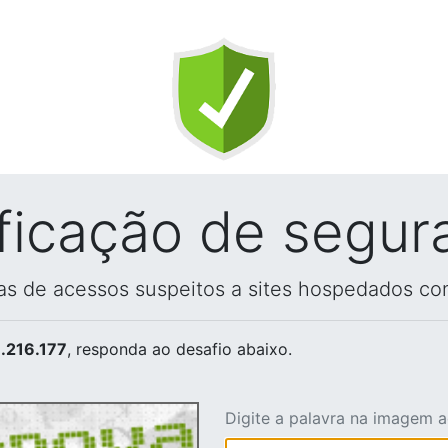
ificação de segur
vas de acessos suspeitos a sites hospedados co
.216.177
, responda ao desafio abaixo.
Digite a palavra na imagem 