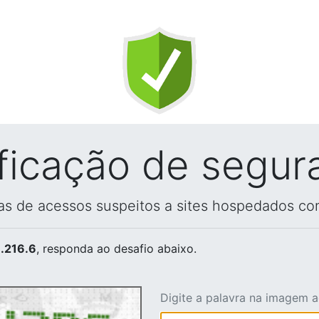
ificação de segur
vas de acessos suspeitos a sites hospedados co
.216.6
, responda ao desafio abaixo.
Digite a palavra na imagem 