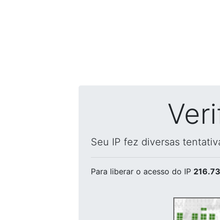
Ver
Seu IP fez diversas tentati
Para liberar o acesso
do IP
216.73