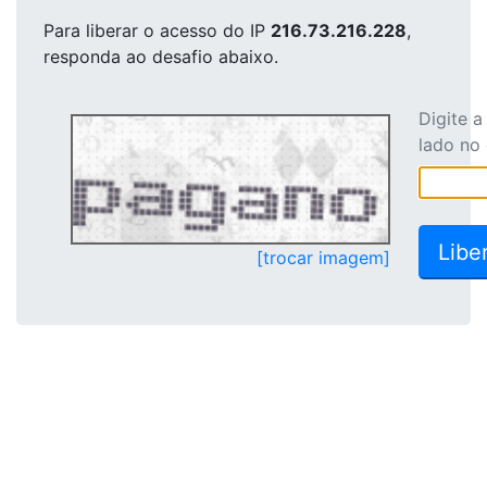
Para liberar o acesso
do IP
216.73.216.228
,
responda ao desafio abaixo.
Digite 
lado no
[trocar imagem]