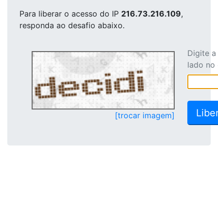
Para liberar o acesso
do IP
216.73.216.109
,
responda ao desafio abaixo.
Digite 
lado no
[trocar imagem]