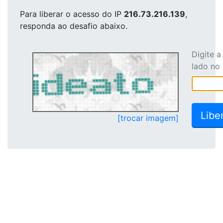
Para liberar o acesso
do IP
216.73.216.139
,
responda ao desafio abaixo.
Digite 
lado no
[trocar imagem]