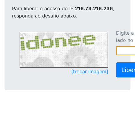
Para liberar o acesso
do IP
216.73.216.236
,
responda ao desafio abaixo.
Digite 
lado no
[trocar imagem]