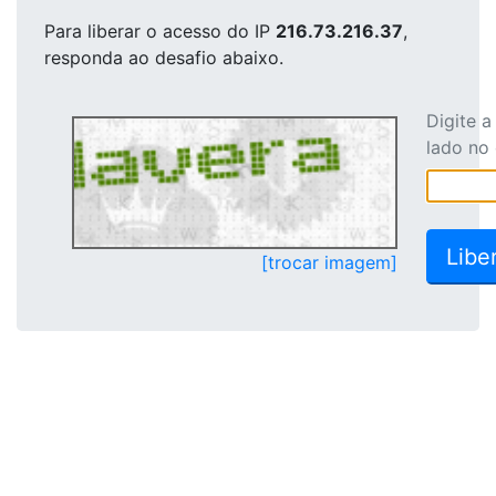
Para liberar o acesso
do IP
216.73.216.37
,
responda ao desafio abaixo.
Digite 
lado no
[trocar imagem]