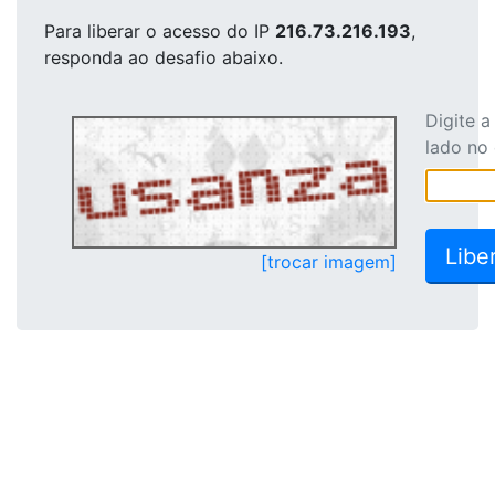
Para liberar o acesso
do IP
216.73.216.193
,
responda ao desafio abaixo.
Digite 
lado no
[trocar imagem]