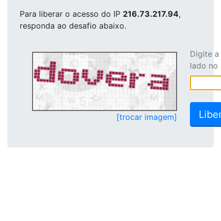
Para liberar o acesso
do IP
216.73.217.94
,
responda ao desafio abaixo.
Digite 
lado no
[trocar imagem]